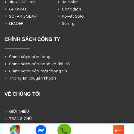
> JINKO SOLAR
> JA Solar
> GROWATT
> Canadian
> SOFAR SOLAR
> Powitt Solar
> LEADER
> Sumry
CHÍNH SÁCH CÔNG TY
> Chính sách bán hàng
> Chính sách bảo hành và đổi trả
> Chính sách bảo mật thông tin
> Thông tin chuyển khoản
VỀ CHÚNG TÔI
> GIỚI THIỆU
> TRANG CHỦ
> DỰ ÁN THỰC TẾ