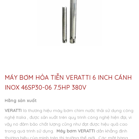
MÁY BƠM HỎA TIỄN VERATTI 6 INCH CÁNH
INOX 46SP30-06 7.5HP 380V
Hãng sản xuất
VERATTI
là thương hiệu máy bơm chìm nước thải sử dụng công
nghệ Italia , được sản xuất trên quy trình công nghệ hiện đại, vì
vậy nó đảm bảo chất lượng cũng như đạt được hiệu quả cao
trong quá trình sử dụng.
Máy bơm VERATTI
dần khẳng định
thương hiệu của mình trên thị trường thế giới . Các mặt hàng