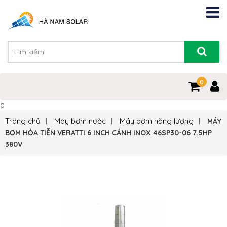
0
0
Trang chủ
Máy bơm nước
Máy bơm năng lượng
MÁY
BƠM HỎA TIỄN VERATTI 6 INCH CÁNH INOX 46SP30-06 7.5HP
380V