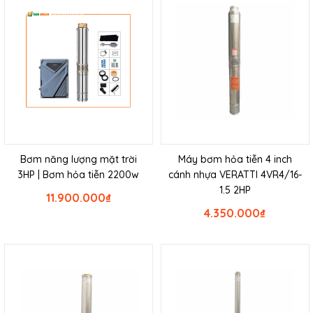
Bơm năng lượng mặt trời
Máy bơm hỏa tiễn 4 inch
3HP | Bơm hỏa tiễn 2200w
cánh nhựa VERATTI 4VR4/16-
1.5 2HP
11.900.000
₫
4.350.000
₫