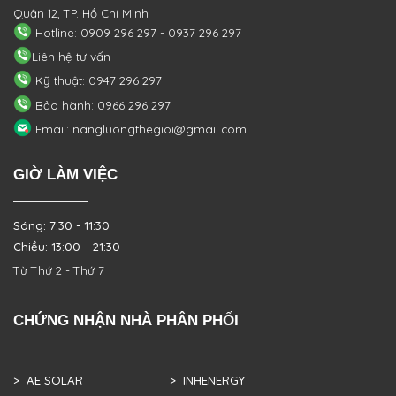
Quận 12, TP. Hồ Chí Minh
Hotline: 0909 296 297 - 0937 296 297
Liên hệ tư vấn
Kỹ thuật: 0947 296 297
Bảo hành: 0966 296 297
Email: nangluongthegioi@gmail.com
GIỜ LÀM VIỆC
Sáng: 7:30 - 11:30
Chiều: 13:00 - 21:30
Từ Thứ 2 - Thứ 7
CHỨNG NHẬN NHÀ PHÂN PHỐI
> AE SOLAR
> INHENERGY