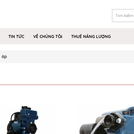
TIN TỨC
VỀ CHÚNG TÔI
THUÊ NĂNG LƯỢNG
 áp