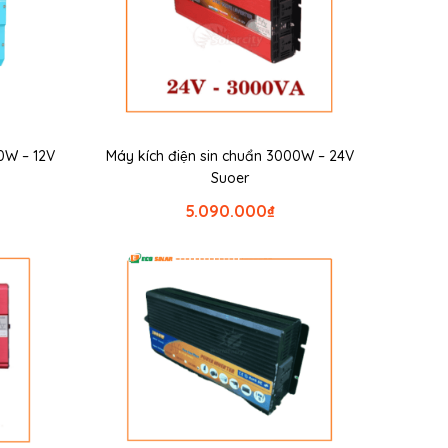
0W – 12V
Máy kích điện sin chuẩn 3000W – 24V
Suoer
5.090.000
₫