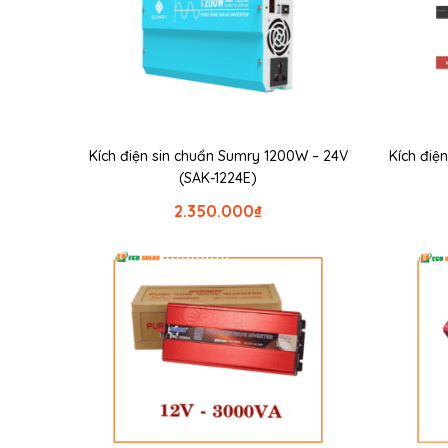
Kích điện sin chuẩn Sumry 1200W – 24V
Kích điệ
(SAK-1224E)
2.350.000
₫