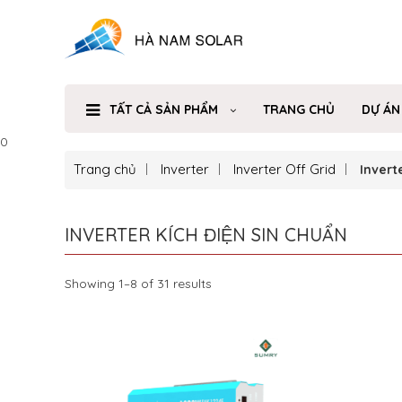
TẤT CẢ SẢN PHẨM
TRANG CHỦ
DỰ ÁN
0
Trang chủ
Inverter
Inverter Off Grid
Inverte
INVERTER KÍCH ĐIỆN SIN CHUẨN
Showing 1–8 of 31 results