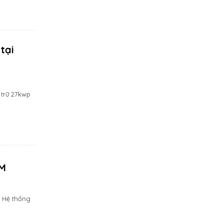
tại
 trữ 27kwp
CM
: Hệ thống