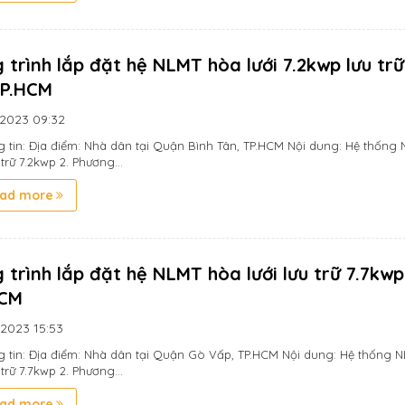
 trình lắp đặt hệ NLMT hòa lưới 7.2kwp lưu tr
TP.HCM
/2023
09:32
g tin: Địa điểm: Nhà dân tại Quận Bình Tân, TP.HCM Nội dung: Hệ thống
 trữ 7.2kwp 2. Phương...
ad more
 trình lắp đặt hệ NLMT hòa lưới lưu trữ 7.7kwp
HCM
/2023
15:53
ng tin: Địa điểm: Nhà dân tại Quận Gò Vấp, TP.HCM Nội dung: Hệ thống 
 trữ 7.7kwp 2. Phương...
ad more