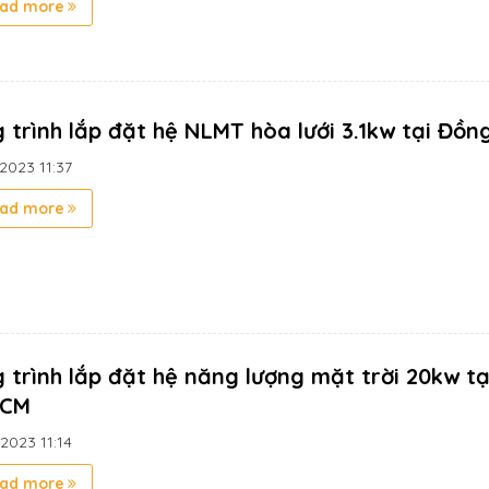
ad more
 trình lắp đặt hệ NLMT hòa lưới 3.1kw tại Đồn
/2023
11:37
ad more
 trình lắp đặt hệ năng lượng mặt trời 20kw t
HCM
/2023
11:14
ad more