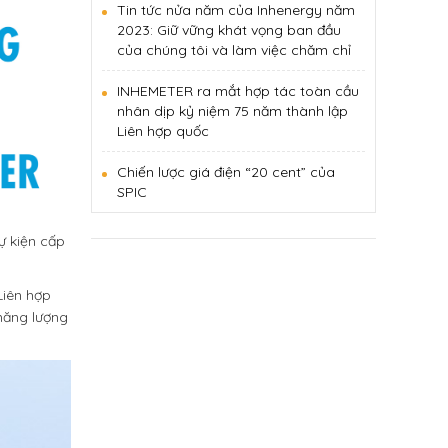
Tin tức nửa năm của Inhenergy năm
2023: Giữ vững khát vọng ban đầu
của chúng tôi và làm việc chăm chỉ
INHEMETER ra mắt hợp tác toàn cầu
nhân dịp kỷ niệm 75 năm thành lập
Liên hợp quốc
Chiến lược giá điện “20 cent” của
SPIC
ự kiện cấp
Liên hợp
năng lượng