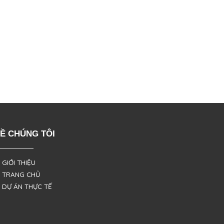
Ề CHÚNG TÔI
 GIỚI THIỆU
 TRANG CHỦ
 DỰ ÁN THỰC TẾ