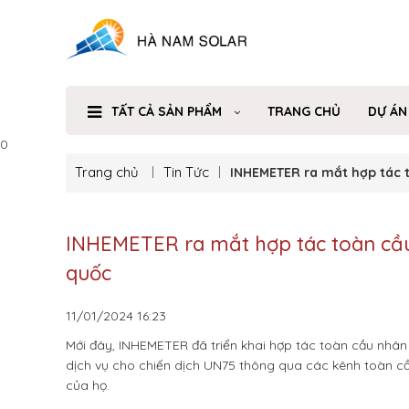
TẤT CẢ SẢN PHẨM
TRANG CHỦ
DỰ ÁN
0
Trang chủ
Tin Tức
INHEMETER ra mắt hợp tác 
INHEMETER ra mắt hợp tác toàn cầu
quốc
11/01/2024
16:23
Mới đây, INHEMETER đã triển khai hợp tác toàn cầu nhâ
dịch vụ cho chiến dịch UN75 thông qua các kênh toàn c
của họ.