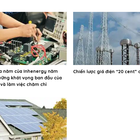
ửa năm của Inhenergy năm
Chiến lược giá điện “20 cent” 
 vững khát vọng ban đầu của
 và làm việc chăm chỉ