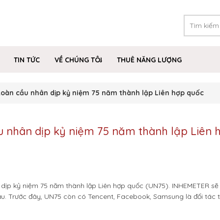
TIN TỨC
VỀ CHÚNG TÔI
THUÊ NĂNG LƯỢNG
toàn cầu nhân dịp kỷ niệm 75 năm thành lập Liên hợp quốc
 nhân dịp kỷ niệm 75 năm thành lập Liên 
n dịp kỷ niệm 75 năm thành lập Liên hợp quốc (UN75). INHEMETER s
ầu. Trước đây, UN75 còn có Tencent, Facebook, Samsung là đối tác 