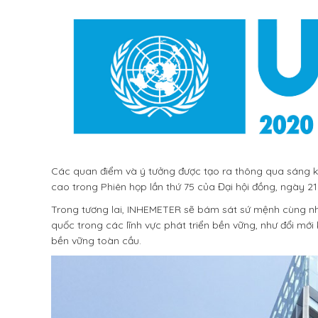
Các quan điểm và ý tưởng được tạo ra thông qua sáng kiế
cao trong Phiên họp lần thứ 75 của Đại hội đồng, ngày 
Trong tương lai, INHEMETER sẽ bám sát sứ mệnh cùng nha
quốc trong các lĩnh vực phát triển bền vững, như đổi mớ
bền vững toàn cầu.