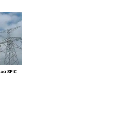
của SPIC