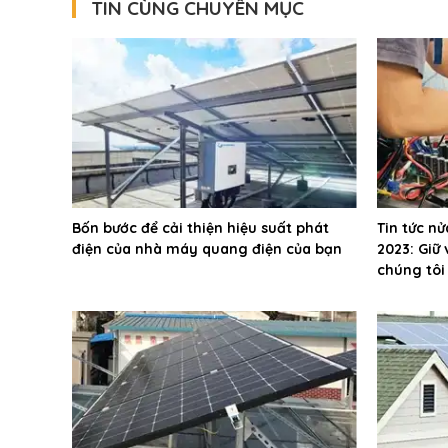
TIN CÙNG CHUYÊN MỤC
Bốn bước để cải thiện hiệu suất phát
Tin tức n
điện của nhà máy quang điện của bạn
2023: Giữ
chúng tôi