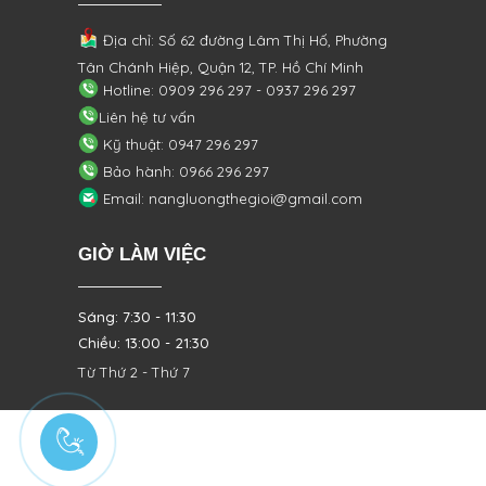
Địa chỉ: Số 62 đường Lâm Thị Hố, Phường
Tân Chánh Hiệp, Quận 12, TP. Hồ Chí Minh
Hotline: 0909 296 297 - 0937 296 297
Liên hệ tư vấn
Kỹ thuật: 0947 296 297
Bảo hành: 0966 296 297
Email: nangluongthegioi@gmail.com
GIỜ LÀM VIỆC
Sáng: 7:30 - 11:30
Chiều: 13:00 - 21:30
Từ Thứ 2 - Thứ 7