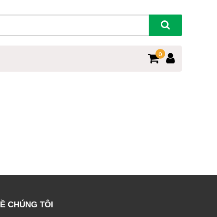
0
Ề CHÚNG TÔI