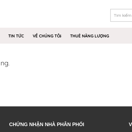
TIN TỨC
VỀ CHÚNG TÔI
THUÊ NĂNG LƯỢNG
ng.
CHỨNG NHẬN NHÀ PHÂN PHỐI
V