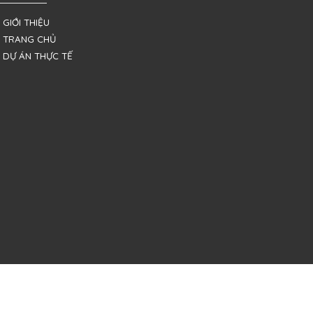
 GIỚI THIỆU
 TRANG CHỦ
 DỰ ÁN THỰC TẾ