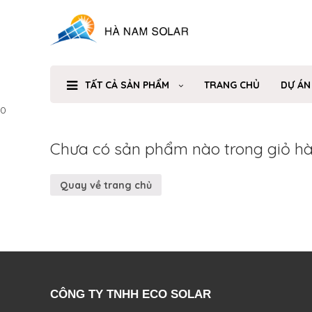
TẤT CẢ SẢN PHẨM
TRANG CHỦ
DỰ ÁN
0
Chưa có sản phẩm nào trong giỏ hà
Quay về trang chủ
CÔNG TY TNHH ECO SOLAR