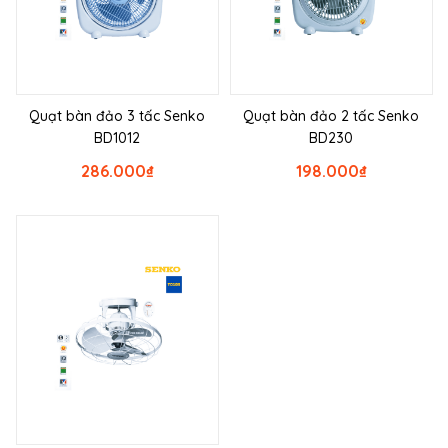
Quạt bàn đảo 3 tấc Senko
Quạt bàn đảo 2 tấc Senko
BD1012
BD230
286.000
₫
198.000
₫