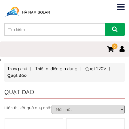
0
0
Trang chủ
Thiết bị điện gia dụng
Quạt 220V
Quạt đảo
QUẠT ĐẢO
Hiển thị kết quả duy nhất