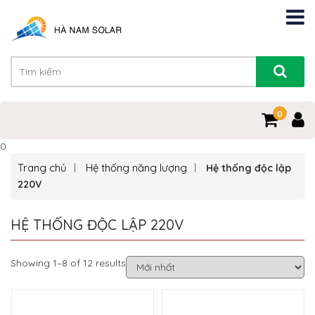
0
0
Trang chủ
Hệ thống năng lượng
Hệ thống độc lập
220V
HỆ THỐNG ĐỘC LẬP 220V
Showing 1–8 of 12 results