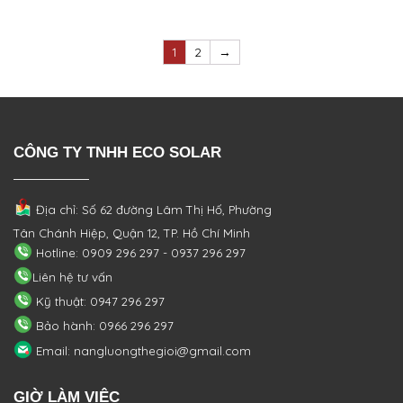
1
2
→
CÔNG TY TNHH ECO SOLAR
Địa chỉ: Số 62 đường Lâm Thị Hố, Phường
Tân Chánh Hiệp, Quận 12, TP. Hồ Chí Minh
Hotline: 0909 296 297 - 0937 296 297
Liên hệ tư vấn
Kỹ thuật: 0947 296 297
Bảo hành: 0966 296 297
Email: nangluongthegioi@gmail.com
GIỜ LÀM VIỆC