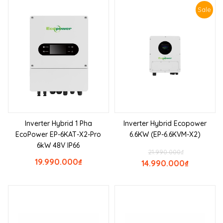
Sale
Inverter Hybrid 1 Pha
Inverter Hybrid Ecopower
EcoPower EP-6KAT-X2-Pro
6.6KW (EP-6.6KVM-X2)
6kW 48V IP66
21.990.000
₫
19.990.000
₫
14.990.000
₫