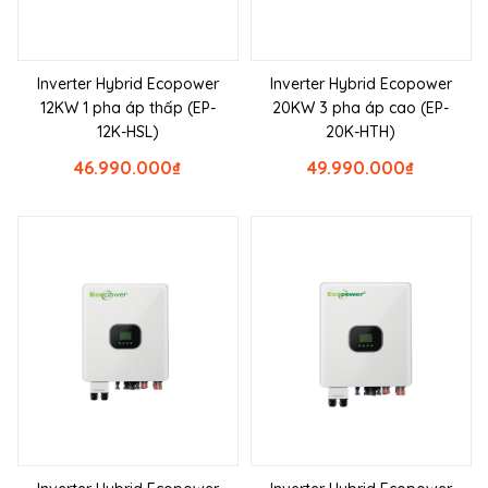
Inverter Hybrid Ecopower
Inverter Hybrid Ecopower
12KW 1 pha áp thấp (EP-
20KW 3 pha áp cao (EP-
12K-HSL)
20K-HTH)
46.990.000
₫
49.990.000
₫