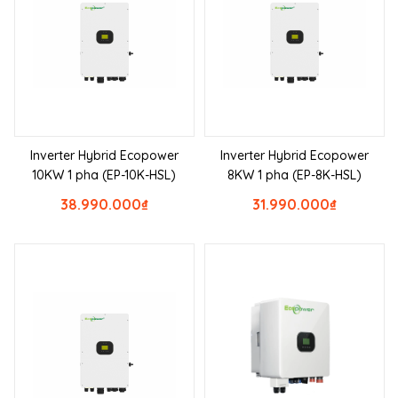
Inverter Hybrid Ecopower
Inverter Hybrid Ecopower
10KW 1 pha (EP-10K-HSL)
8KW 1 pha (EP-8K-HSL)
38.990.000
₫
31.990.000
₫