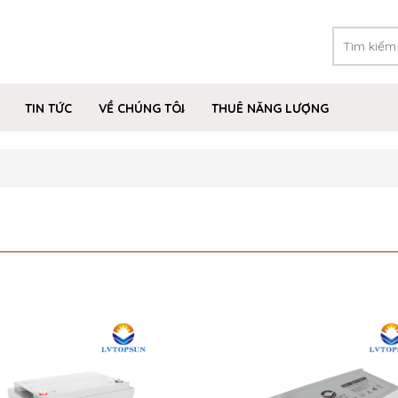
TIN TỨC
VỀ CHÚNG TÔI
THUÊ NĂNG LƯỢNG