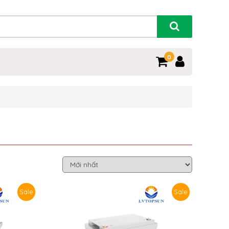
0
Sale
Sale