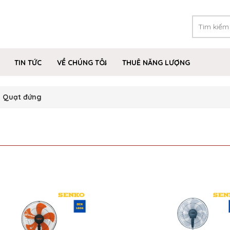
TIN TỨC
VỀ CHÚNG TÔI
THUÊ NĂNG LƯỢNG
Quạt đứng