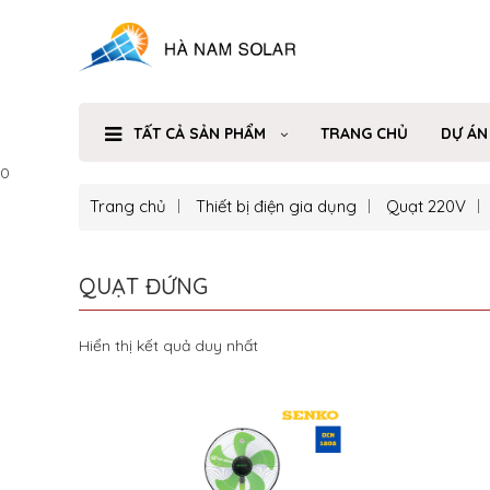
TẤT CẢ SẢN PHẨM
TRANG CHỦ
DỰ ÁN
0
Trang chủ
Thiết bị điện gia dụng
Quạt 220V
QUẠT ĐỨNG
Hiển thị kết quả duy nhất