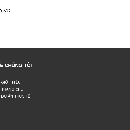
D1602
Ề CHÚNG TÔI
 GIỚI THIỆU
 TRANG CHỦ
 DỰ ÁN THỰC TẾ