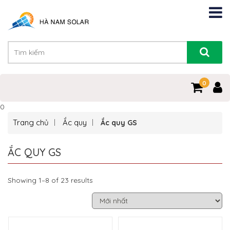
0
0
Trang chủ
Ắc quy
Ắc quy GS
ẮC QUY GS
Showing 1–8 of 23 results