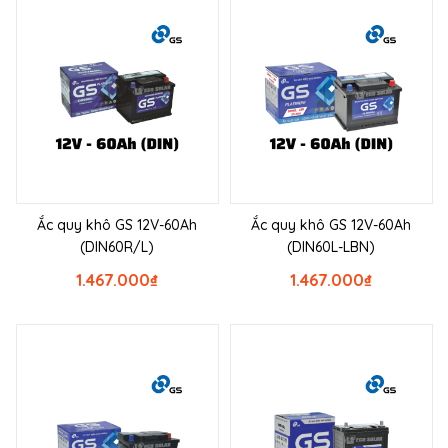
Ắc quy khô GS 12V-60Ah
Ắc quy khô GS 12V-60Ah
(DIN60R/L)
(DIN60L-LBN)
1.467.000
₫
1.467.000
₫