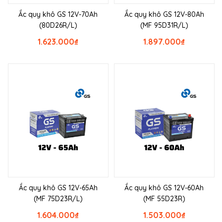
Ắc quy khô GS 12V-70Ah
Ắc quy khô GS 12V-80Ah
(80D26R/L)
(MF 95D31R/L)
1.623.000
₫
1.897.000
₫
Ắc quy khô GS 12V-65Ah
Ắc quy khô GS 12V-60Ah
(MF 75D23R/L)
(MF 55D23R)
1.604.000
₫
1.503.000
₫