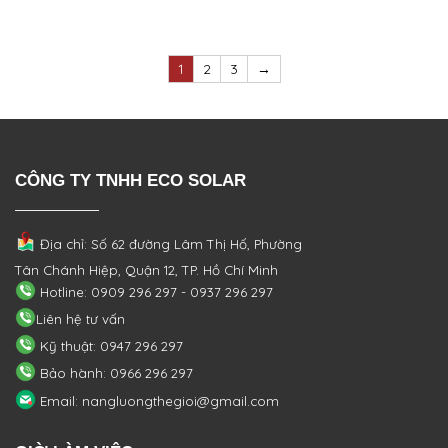
1
2
3
→
CÔNG TY TNHH ECO SOLAR
Địa chỉ: Số 62 đường Lâm Thị Hố, Phường
Tân Chánh Hiệp, Quận 12, TP. Hồ Chí Minh
Hotline: 0909 296 297 - 0937 296 297
Liên hệ tư vấn
Kỹ thuật: 0947 296 297
Bảo hành: 0966 296 297
Email: nangluongthegioi@gmail.com