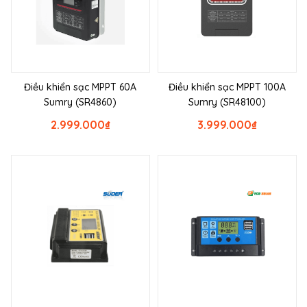
Điều khiển sạc MPPT 60A
Điều khiển sạc MPPT 100A
Sumry (SR4860)
Sumry (SR48100)
2.999.000
₫
3.999.000
₫