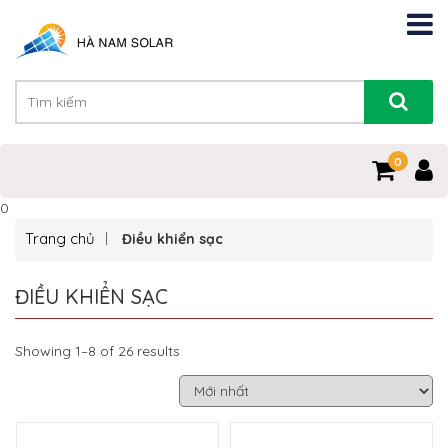
0
0
Trang chủ
Điều khiển sạc
ĐIỀU KHIỂN SẠC
Showing 1–8 of 26 results