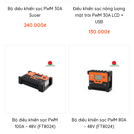
Bộ điều khiển sạc PWM 30A
Điều khiển sạc năng lượng
Suoer
mặt trời PWM 30A LCD +
USB
240.000
₫
130.000
₫
Bộ điều khiển sạc PWM
Bộ điều khiển sạc PWM 80A
100A – 48V (FT8024)
– 48V (FT8024)