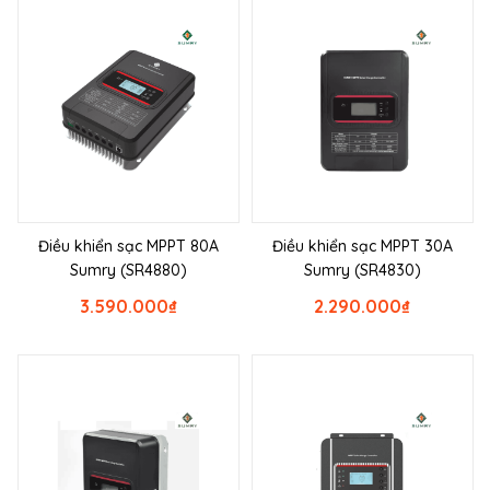
Điều khiển sạc MPPT 80A
Điều khiển sạc MPPT 30A
Sumry (SR4880)
Sumry (SR4830)
3.590.000
₫
2.290.000
₫