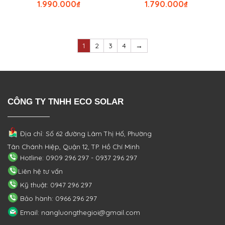
1.990.000
₫
1.790.000
₫
1
2
3
4
→
CÔNG TY TNHH ECO SOLAR
Địa chỉ: Số 62 đường Lâm Thị Hố, Phường
Tân Chánh Hiệp, Quận 12, TP. Hồ Chí Minh
Hotline: 0909 296 297 - 0937 296 297
Liên hệ tư vấn
Kỹ thuật: 0947 296 297
Bảo hành: 0966 296 297
Email: nangluongthegioi@gmail.com