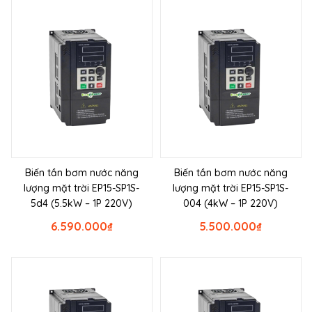
Biến tần bơm nước năng
Biến tần bơm nước năng
lượng mặt trời EP15-SP1S-
lượng mặt trời EP15-SP1S-
5d4 (5.5kW – 1P 220V)
004 (4kW – 1P 220V)
6.590.000
₫
5.500.000
₫