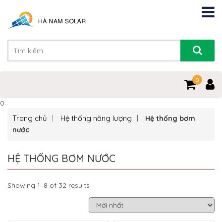
0
0
Trang chủ
Hệ thống năng lượng
Hệ thống bơm
nước
HỆ THỐNG BƠM NƯỚC
Showing 1–8 of 32 results