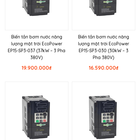
Biến tần bơm nước năng
Biến tần bơm nước năng
lượng mặt trời EcoPower
lượng mặt trời EcoPower
EP15-SP3-037 (37kW – 3 Pha
EP15-SP3-030 (30kW – 3
380V)
Pha 380V)
19.900.000
₫
16.590.000
₫