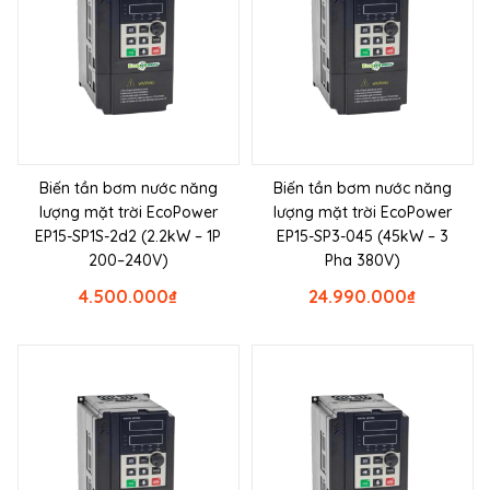
Biến tần bơm nước năng
Biến tần bơm nước năng
lượng mặt trời EcoPower
lượng mặt trời EcoPower
EP15-SP1S-2d2 (2.2kW – 1P
EP15-SP3-045 (45kW – 3
200–240V)
Pha 380V)
4.500.000
₫
24.990.000
₫