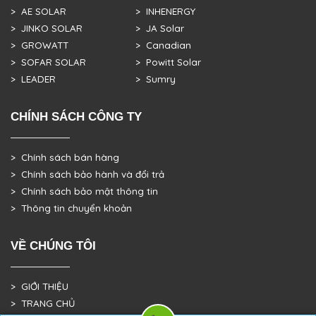
> AE SOLAR
> INHENERGY
> JINKO SOLAR
> JA Solar
> GROWATT
> Canadian
> SOFAR SOLAR
> Powitt Solar
> LEADER
> Sumry
CHÍNH SÁCH CÔNG TY
> Chính sách bán hàng
> Chính sách bảo hành và đổi trả
> Chính sách bảo mật thông tin
> Thông tin chuyển khoản
VỀ CHÚNG TÔI
> GIỚI THIỆU
> TRANG CHỦ