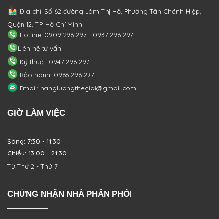
Địa chỉ: Số 62 đường Lâm Thị Hố, Phường
Tân Chánh Hiệp,
Quận 12, TP. Hồ Chí Minh
Hotline: 0909 296 297 - 0937 296 297
Liên hệ tư vấn
Kỹ thuật: 0947 296 297
Bảo hành: 0966 296 297
Email: nangluongthegioi@gmail.com
GIỜ LÀM VIỆC
Sáng: 7:30 - 11:30
Chiều: 13:00 - 21:30
Từ Thứ 2 - Thứ 7
CHỨNG NHẬN NHÀ PHÂN PHỐI