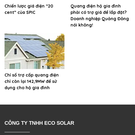
Chiến lược giá điện “20
Quang điện hộ gia đình
cent” của SPIC
phải có trợ giá để lắp đặt?
Doanh nghiệp Quảng Đông
nói không!
Chỉ số trợ cấp quang điện
chỉ còn lại 142,9MW để sử
dụng cho hộ gia đình
CÔNG TY TNHH ECO SOLAR