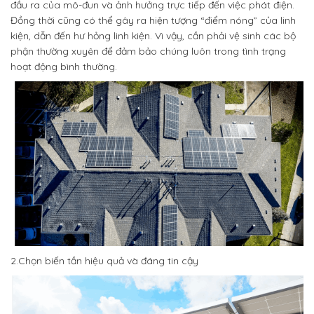
đầu ra của mô-đun và ảnh hưởng trực tiếp đến việc phát điện.
Đồng thời cũng có thể gây ra hiện tượng “điểm nóng” của linh
kiện, dẫn đến hư hỏng linh kiện. Vì vậy, cần phải vệ sinh các bộ
phận thường xuyên để đảm bảo chúng luôn trong tình trạng
hoạt động bình thường.
2.Chọn biến tần hiệu quả và đáng tin cậy