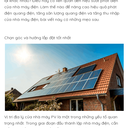
lại khác nhau? Điều này có liên quan đến hiệu suất phát điện
của nhà máy điện. Làm thế nào để nâng cao hiệu quả phát
điện quang điện, tăng sản lượng quang điện và tăng thu nhập
của nhà máy điện, bài viết này có những mẹo sau.
Chọn góc và hướng lắp đặt tốt nhất
Vị trí địa lý của nhà máy PV là một trong những yếu tố quan
trọng nhất. Trong giai đoạn đầu thành lập nhà máy điện, cần