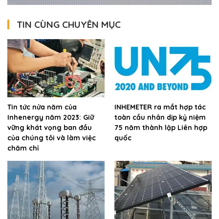
TIN CÙNG CHUYÊN MỤC
Tin tức nửa năm của
INHEMETER ra mắt hợp tác
Inhenergy năm 2023: Giữ
toàn cầu nhân dịp kỷ niệm
vững khát vọng ban đầu
75 năm thành lập Liên hợp
của chúng tôi và làm việc
quốc
chăm chỉ