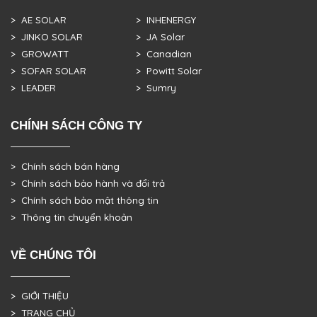
> AE SOLAR
> INHENERGY
> JINKO SOLAR
> JA Solar
> GROWATT
> Canadian
> SOFAR SOLAR
> Powitt Solar
> LEADER
> Sumry
CHÍNH SÁCH CÔNG TY
> Chính sách bán hàng
> Chính sách bảo hành và đổi trả
> Chính sách bảo mật thông tin
> Thông tin chuyển khoản
VỀ CHÚNG TÔI
> GIỚI THIỆU
> TRANG CHỦ