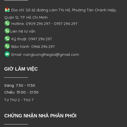
Địa chỉ: Số 62 đường Lâm Thị Hố, Phường
Tân Chánh Hiệp,
Quận 12, TP. Hồ Chí Minh
Hotline: 0909 296 297 - 0937 296 297
Liên hệ tư vấn
Kỹ thuật: 0947 296 297
Bảo hành: 0966 296 297
Email: nangluongthegioi@gmail.com
GIỜ LÀM VIỆC
Sáng: 7:30 - 11:30
Chiều: 13:00 - 21:30
Từ Thứ 2 - Thứ 7
CHỨNG NHẬN NHÀ PHÂN PHỐI