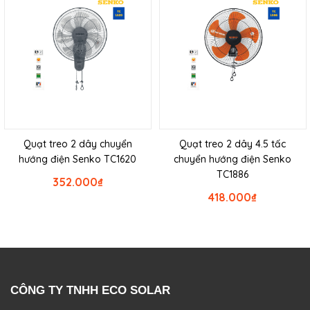
Quạt treo 2 dây chuyển
Quạt treo 2 dây 4.5 tấc
hướng điện Senko TC1620
chuyển hướng điện Senko
TC1886
352.000
₫
418.000
₫
CÔNG TY TNHH ECO SOLAR