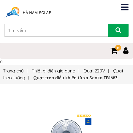
0
0
Trang chủ
Thiết bị điện gia dụng
Quạt 220V
Quạt
treo tường
Quạt treo điều khiển từ xa Senko TR1683