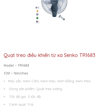
Quạt treo điều khiển từ xa Senko TR1683
Model – TR1683
F
20
– 16inches
• Màu sắc: Kem Cốm, Kem Nâu, Xám Đồng, Kem Môn
• Dòng sản phẩm: Quạt treo tường.
• Tốc độ gió: 3 tốc độ
• Cánh quạt: 3 lá