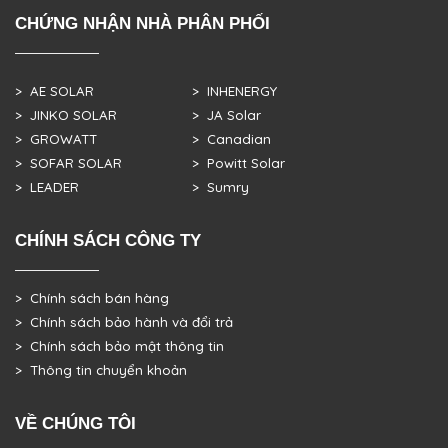
CHỨNG NHẬN NHÀ PHÂN PHỐI
> AE SOLAR
> INHENERGY
> JINKO SOLAR
> JA Solar
> GROWATT
> Canadian
> SOFAR SOLAR
> Powitt Solar
> LEADER
> Sumry
CHÍNH SÁCH CÔNG TY
> Chính sách bán hàng
> Chính sách bảo hành và đổi trả
> Chính sách bảo mật thông tin
> Thông tin chuyển khoản
VỀ CHÚNG TÔI