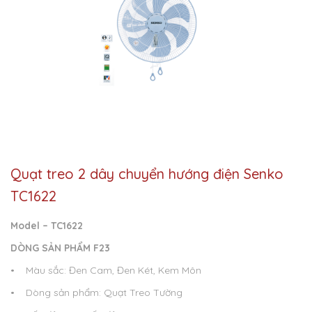
Quạt treo 2 dây chuyển hướng điện Senko
TC1622
Model – TC1622
DÒNG SẢN PHẨM F23
• Màu sắc: Đen Cam, Đen Két, Kem Môn
• Dòng sản phẩm: Quạt Treo Tường