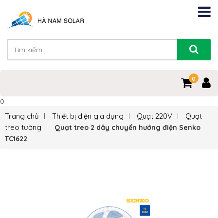
0
0
Trang chủ
Thiết bị điện gia dụng
Quạt 220V
Quạt
treo tường
Quạt treo 2 dây chuyển hướng điện Senko
TC1622