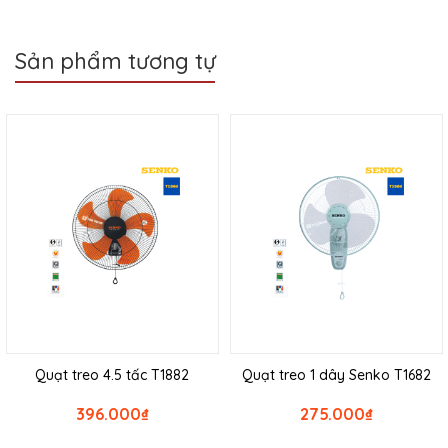
Sản phẩm tương tự
Quạt treo 4.5 tấc T1882
Quạt treo 1 dây Senko T1682
396.000
₫
275.000
₫