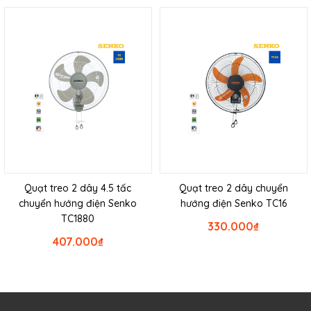
Quạt treo 2 dây 4.5 tấc
Quạt treo 2 dây chuyển
chuyển hướng điện Senko
hướng điện Senko TC16
TC1880
330.000
₫
407.000
₫