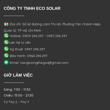
CÔNG TY TNHH ECO SOLAR
Địa chỉ: Số 62 đường Lâm Thị Hố, Phường
Tân Chánh Hiệp,
Quận 12, TP. Hồ Chí Minh
Hotline: 0909 296 297 - 0937 296 297
Liên hệ tư vấn
Kỹ thuật: 0947 296 297
Bảo hành: 0966 296 297
Email: nangluongthegioi@gmail.com
GIỜ LÀM VIỆC
Sáng: 7:30 - 11:30
Chiều: 13:00 - 21:30
Từ Thứ 2 - Thứ 7