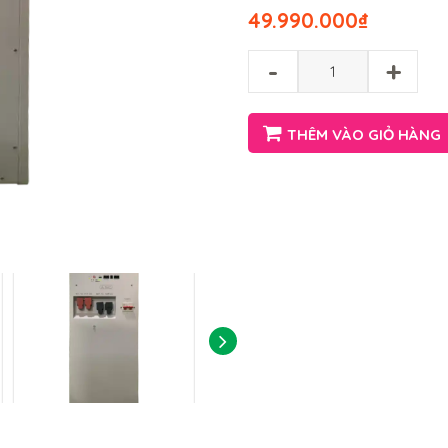
49.990.000
₫
-
+
THÊM VÀO GIỎ HÀNG