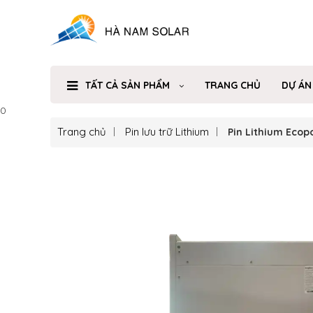
TẤT CẢ SẢN PHẨM
TRANG CHỦ
DỰ ÁN
0
Trang chủ
Pin lưu trữ Lithium
Pin Lithium Eco