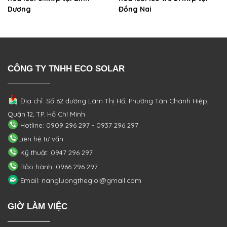
Dương
Đồng Nai
CÔNG TY TNHH ECO SOLAR
Địa chỉ: Số 62 đường Lâm Thị Hố, Phường
Tân Chánh Hiệp,
Quận 12, TP. Hồ Chí Minh
Hotline: 0909 296 297 - 0937 296 297
Liên hệ tư vấn
Kỹ thuật: 0947 296 297
Bảo hành: 0966 296 297
Email: nangluongthegioi@gmail.com
GIỜ LÀM VIỆC