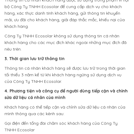
Thông tin cá nhân khách hàng được sử dụng trong phạm vi nội
bộ Công Ty TNHH Ecosolar để cung cấp dịch vụ cho khách
hàng, xác thực danh tính khách hàng, gửi thông tin khuyến
mãi, ưu đãi cho khách hàng, giải đáp thắc mắc, khiếu nại của
khách hàng.
Công Ty TNHH Ecosolar không sử dụng thông tin cá nhân
khách hàng cho các mục đích khác ngoài những mục đích đã
nêu trên.
3. Thời gian lưu trữ thông tin
Thông tin cá nhân khách hàng sẽ được lưu trữ trong thời gian
tối thiểu 3 năm kể từ khi khách hàng ngừng sử dụng dịch vụ
của Công Ty TNHH Ecosolar.
4.
Phương tiện và công cụ để người dùng tiếp cận và chỉnh
sửa dữ liệu cá nhân của mình
Khách hàng có thể tiếp cận và chỉnh sửa dữ liệu cá nhân của
mình thông qua
các kênh sau:
Gọi điện đến tổng đài chăm sóc khách hàng của Công Ty
TNHH Ecosolar