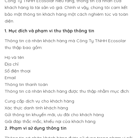
Công Ty TNHH Ecosolar hiểu rằng, thông tin cá nhân của
khách hàng là tài sản vô giá. Chính vì vậy, chúng tôi cam kết
bảo mật thông tin khách hàng một cách nghiêm túc và toàn
diện.
1. Mục đích và phạm vi thu thập thông tin
Thông tin cá nhân khách hàng mà Công Ty TNHH Ecosolar
thu thập bao gồm:
Họ và tên
Địa chỉ
Số điện thoại
Email
Thông tin thanh toán
Thông tin cá nhân khách hàng được thu thập nhằm mục đích:
Cung cấp dịch vụ cho khách hàng
Xác thực danh tính khách hàng
Gửi thông tin khuyến mãi, ưu đãi cho khách hàng
Giải đáp thắc mắc, khiếu nại của khách hàng
2. Phạm vi sử dụng thông tin