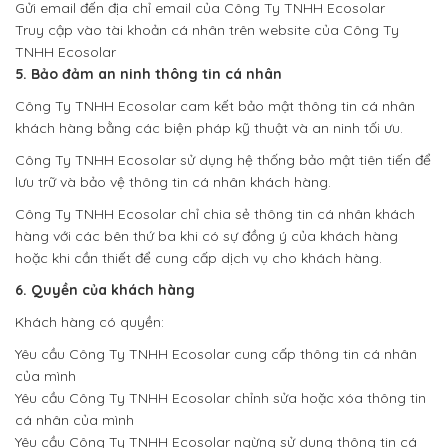
Gửi email đến địa chỉ email của Công Ty TNHH Ecosolar
Truy cập vào tài khoản cá nhân trên website của Công Ty
TNHH Ecosolar
5. Bảo đảm an ninh thông tin cá nhân
Công Ty TNHH Ecosolar cam kết bảo mật thông tin cá nhân
khách hàng bằng các biện pháp kỹ thuật và an ninh tối ưu.
Công Ty TNHH Ecosolar sử dụng hệ thống bảo mật tiên tiến để
lưu trữ và bảo vệ thông tin cá nhân khách hàng.
Công Ty TNHH Ecosolar chỉ chia sẻ thông tin cá nhân khách
hàng với các bên thứ ba khi có sự đồng ý của khách hàng
hoặc khi cần thiết để cung cấp dịch vụ cho khách hàng.
6. Quyền của khách hàng
Khách hàng có quyền:
Yêu cầu Công Ty TNHH Ecosolar cung cấp thông tin cá nhân
của mình
Yêu cầu Công Ty TNHH Ecosolar chỉnh sửa hoặc xóa thông tin
cá nhân của mình
Yêu cầu Công Ty TNHH Ecosolar ngừng sử dụng thông tin cá