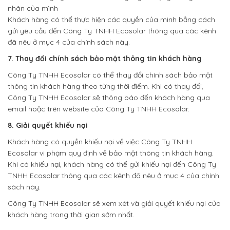
nhân của mình
Khách hàng có thể thực hiện các quyền của mình bằng cách
gửi yêu cầu đến Công Ty TNHH Ecosolar thông qua các kênh
đã nêu ở mục 4 của chính sách này.
7. Thay đổi chính sách bảo mật thông tin khách hàng
Công Ty TNHH Ecosolar có thể thay đổi chính sách bảo mật
thông tin khách hàng theo từng thời điểm. Khi có thay đổi,
Công Ty TNHH Ecosolar sẽ thông báo đến khách hàng qua
email hoặc trên website của Công Ty TNHH Ecosolar.
8. Giải quyết khiếu nại
Khách hàng có quyền khiếu nại về việc Công Ty TNHH
Ecosolar vi phạm quy định về bảo mật thông tin khách hàng.
Khi có khiếu nại, khách hàng có thể gửi khiếu nại đến Công Ty
TNHH Ecosolar thông qua các kênh đã nêu ở mục 4 của chính
sách này.
Công Ty TNHH Ecosolar sẽ xem xét và giải quyết khiếu nại của
khách hàng trong thời gian sớm nhất.