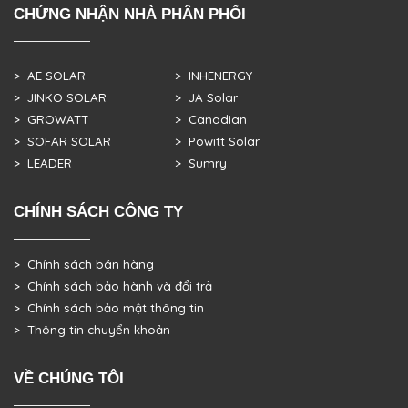
CHỨNG NHẬN NHÀ PHÂN PHỐI
> AE SOLAR
> INHENERGY
> JINKO SOLAR
> JA Solar
> GROWATT
> Canadian
> SOFAR SOLAR
> Powitt Solar
> LEADER
> Sumry
CHÍNH SÁCH CÔNG TY
> Chính sách bán hàng
> Chính sách bảo hành và đổi trả
> Chính sách bảo mật thông tin
> Thông tin chuyển khoản
VỀ CHÚNG TÔI