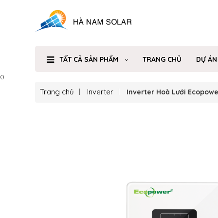
TẤT CẢ SẢN PHẨM
TRANG CHỦ
DỰ ÁN
0
Trang chủ
Inverter
Inverter Hoà Lưới Ecopowe