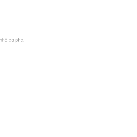
nhỏ ba pha.