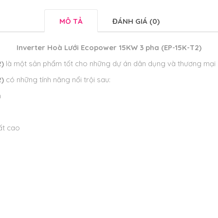
MÔ TẢ
ĐÁNH GIÁ (0)
Inverter Hoà Lưới Ecopower 15KW 3 pha (EP-15K-T2)
2)
là một sản phẩm tốt cho những dự án dân dụng và thương mại 
2)
có những tính năng nổi trội sau:
n
ất cao