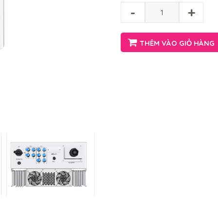
-
+
THÊM VÀO GIỎ HÀNG