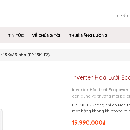
TIN TỨC
VỀ CHÚNG TÔI
THUÊ NĂNG LƯỢNG
r 15KW 3 pha (EP-15K-T2)
Inverter Hoà Lưới E
Inverter Hòa Lưới Ecopower
dân dụng và thương mại ba p
EP-15K-T2 không chỉ có kích 
mát bằng không khí thông minh
19.990.000
₫