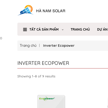
TẤT CẢ SẢN PHẨM
TRANG CHỦ
DỰ ÁN
0
Trang chủ
Inverter Ecopower
INVERTER ECOPOWER
Showing 1–8 of 9 results