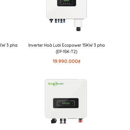
5KW 3 pha
Inverter Hoà Lưới Ecopower 15KW 3 pha
(EP-15K-T2)
19.990.000
₫