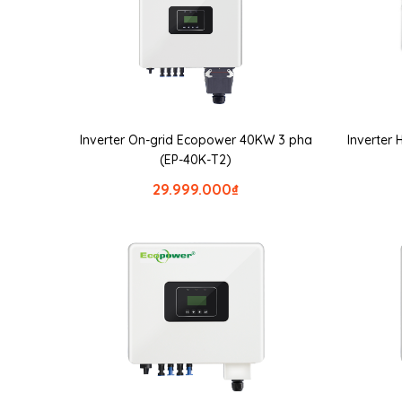
Inverter On-grid Ecopower 40KW 3 pha
Inverter
(EP-40K-T2)
29.999.000
₫