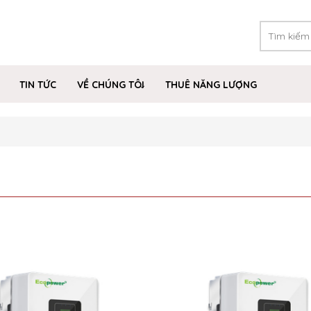
TIN TỨC
VỀ CHÚNG TÔI
THUÊ NĂNG LƯỢNG