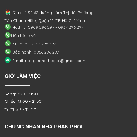
Địa chỉ: Số 62 đường Lâm Thị Hố, Phường
Tân Chánh Hiệp, Quận 12, TP. Hồ Chí Minh
Hotline: 0909 296 297 - 0937 296 297
Liên hệ tư vấn
Kỹ thuật: 0947 296 297
Bảo hành: 0966 296 297
Email: nangluongthegioi@gmail.com
GIỜ LÀM VIỆC
Sáng: 7:30 - 11:30
Chiều: 13:00 - 21:30
Từ Thứ 2 - Thứ 7
CHỨNG NHẬN NHÀ PHÂN PHỐI