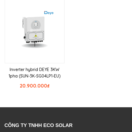
Inverter hybrid DEYE 3KW
1pha (SUN-3K-SG04LP1-EU)
20.900.000
₫
CÔNG TY TNHH ECO SOLAR