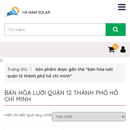
0
0
Trang chủ
Sản phẩm được gắn thẻ “bán hòa lưới
quận 12 thành phố hồ chí minh”
BÁN HÒA LƯỚI QUẬN 12 THÀNH PHỐ HỒ
CHÍ MINH
Hiển thị kết quả duy nhất