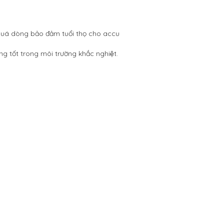
i, quá dòng bảo đảm tuổi thọ cho accu
 tốt trong môi trường khắc nghiệt.