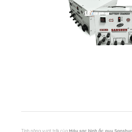
Tính năng vượt trội của
Máy sạc bình ắc quy Sanshu