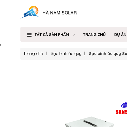
TẤT CẢ SẢN PHẨM
TRANG CHỦ
DỰ ÁN
0
Trang chủ
Sạc bình ắc quy
Sạc bình ắc quy S