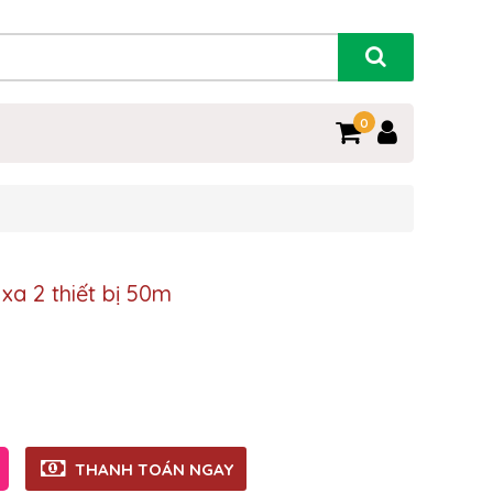
0
xa 2 thiết bị 50m
THANH TOÁN NGAY