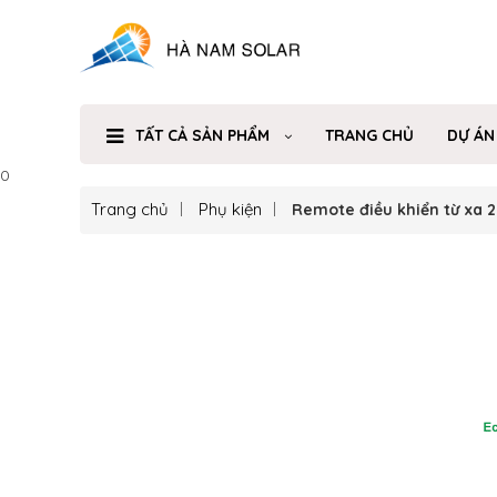
TẤT CẢ SẢN PHẨM
TRANG CHỦ
DỰ ÁN
0
Trang chủ
Phụ kiện
Remote điều khiển từ xa 2