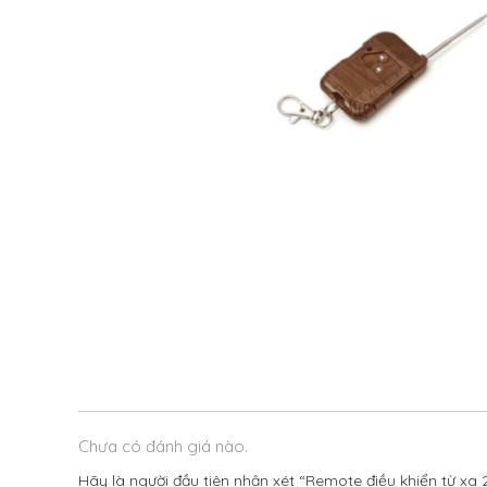
Chưa có đánh giá nào.
Hãy là người đầu tiên nhận xét “Remote điều khiển từ xa 2