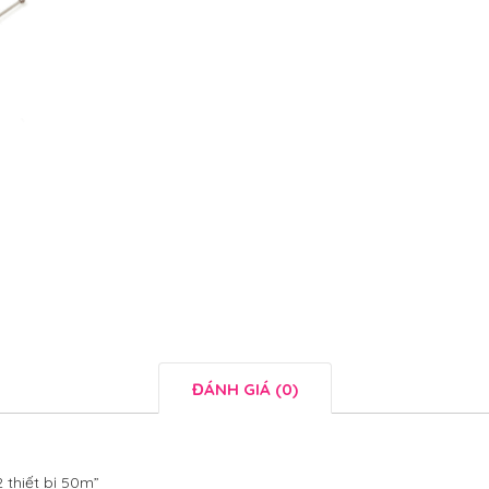
ĐÁNH GIÁ (0)
 thiết bị 50m”