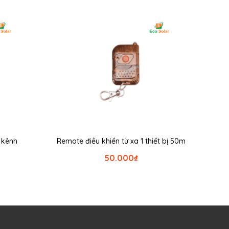
2 kênh
Remote điều khiển từ xa 1 thiết bị 50m
50.000
₫