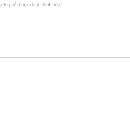
rường bắt buộc được đánh dấu
*