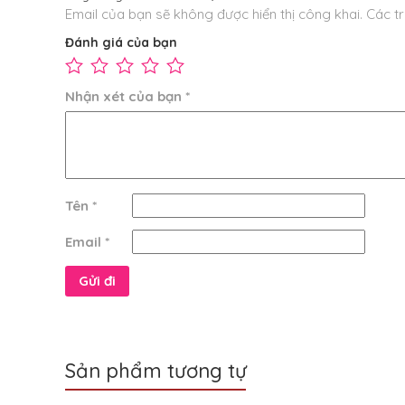
Email của bạn sẽ không được hiển thị công khai.
Các t
Đánh giá của bạn
Nhận xét của bạn
*
Tên
*
Email
*
Sản phẩm tương tự