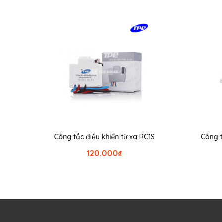
Công tắc điều khiển từ xa RC1S
Công t
120.000
₫