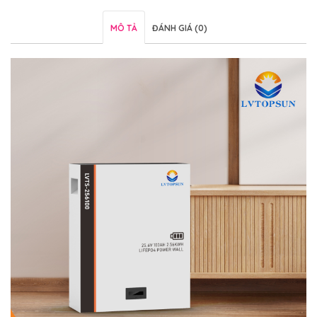
MÔ TẢ
ĐÁNH GIÁ (0)