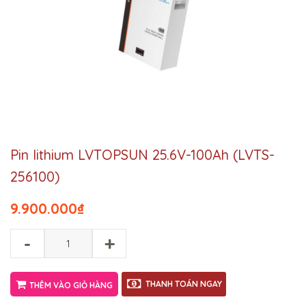
Pin lithium LVTOPSUN 25.6V-100Ah (LVTS-
256100)
9.900.000
₫
-
+
THANH TOÁN NGAY
THÊM VÀO GIỎ HÀNG