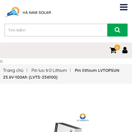
0
0
Trang chủ
Pin lưu trữ Lithium
Pin lithium LVTOPSUN
25.6V-100Ah (LVTS-256100)