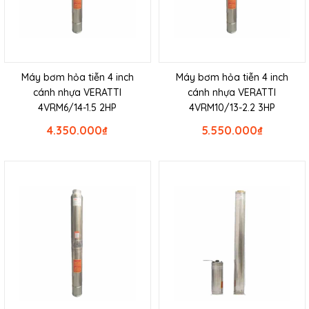
Máy bơm hỏa tiễn 4 inch
Máy bơm hỏa tiễn 4 inch
cánh nhựa VERATTI
cánh nhựa VERATTI
4VRM6/14-1.5 2HP
4VRM10/13-2.2 3HP
4.350.000
₫
5.550.000
₫