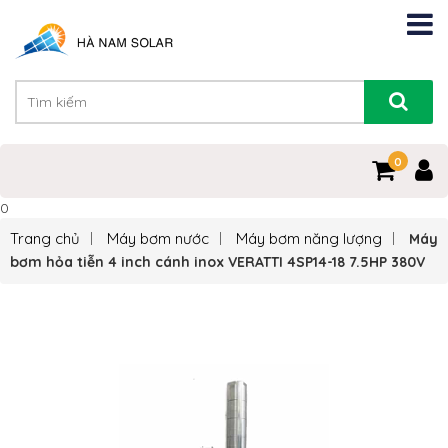
0
0
Trang chủ
Máy bơm nước
Máy bơm năng lượng
Máy
bơm hỏa tiễn 4 inch cánh inox VERATTI 4SP14-18 7.5HP 380V