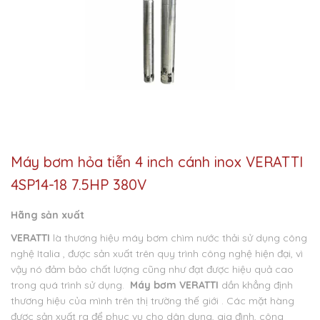
Máy bơm hỏa tiễn 4 inch cánh inox VERATTI
4SP14-18 7.5HP 380V
Hãng sản xuất
VERATTI
là thương hiệu máy bơm chìm nước thải sử dụng công
nghệ Italia , được sản xuất trên quy trình công nghệ hiện đại, vì
vậy nó đảm bảo chất lượng cũng như đạt được hiệu quả cao
trong quá trình sử dụng.
Máy bơm VERATTI
dần khẳng định
thương hiệu của mình trên thị trường thế giới . Các mặt hàng
được sản xuất ra để phục vụ cho dân dụng, gia đình, công