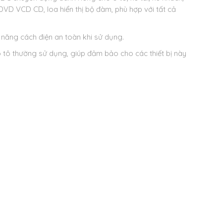
DVD VCD CD, loa hiển thị bộ đàm, phù hợp với tất cả
 năng cách điện an toàn khi sử dụng.
ô tô thường sử dụng, giúp đảm bảo cho các thiết bị này