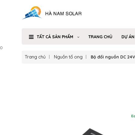
TẤT CẢ SẢN PHẨM
TRANG CHỦ
DỰ ÁN
0
Trang chủ
Nguồn tổ ong
Bộ đổi nguồn DC 24V