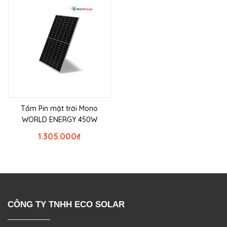
Tấm Pin mặt trời Mono
WORLD ENERGY 450W
1.305.000
₫
CÔNG TY TNHH ECO SOLAR