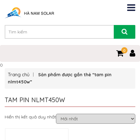
0
0
Trang chủ
Sản phẩm được gắn thẻ “tam pin
nlmt450w”
TAM PIN NLMT450W
Hiển thị kết quả duy nhất