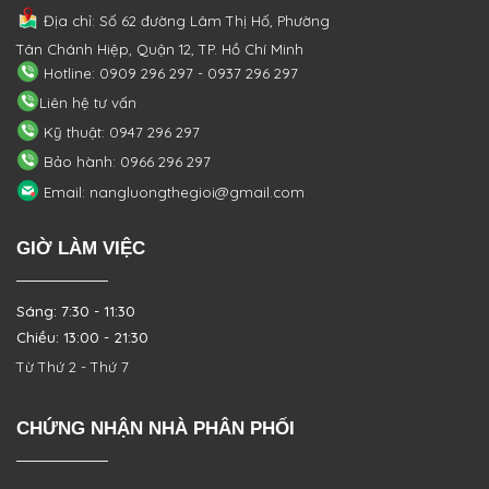
Địa chỉ: Số 62 đường Lâm Thị Hố, Phường
Tân Chánh Hiệp, Quận 12, TP. Hồ Chí Minh
Hotline: 0909 296 297 - 0937 296 297
Liên hệ tư vấn
Kỹ thuật: 0947 296 297
Bảo hành: 0966 296 297
Email: nangluongthegioi@gmail.com
GIỜ LÀM VIỆC
Sáng: 7:30 - 11:30
Chiều: 13:00 - 21:30
Từ Thứ 2 - Thứ 7
CHỨNG NHẬN NHÀ PHÂN PHỐI