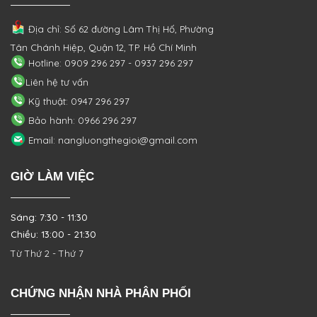
Địa chỉ: Số 62 đường Lâm Thị Hố, Phường
Tân Chánh Hiệp, Quận 12, TP. Hồ Chí Minh
Hotline: 0909 296 297 - 0937 296 297
Liên hệ tư vấn
Kỹ thuật: 0947 296 297
Bảo hành: 0966 296 297
Email: nangluongthegioi@gmail.com
GIỜ LÀM VIỆC
Sáng: 7:30 - 11:30
Chiều: 13:00 - 21:30
Từ Thứ 2 - Thứ 7
CHỨNG NHẬN NHÀ PHÂN PHỐI