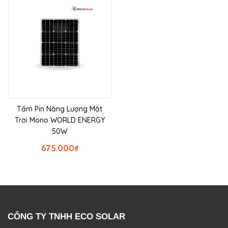
Tấm Pin Năng Lượng Mặt
Trời Mono WORLD ENERGY
50W
675.000
₫
CÔNG TY TNHH ECO SOLAR