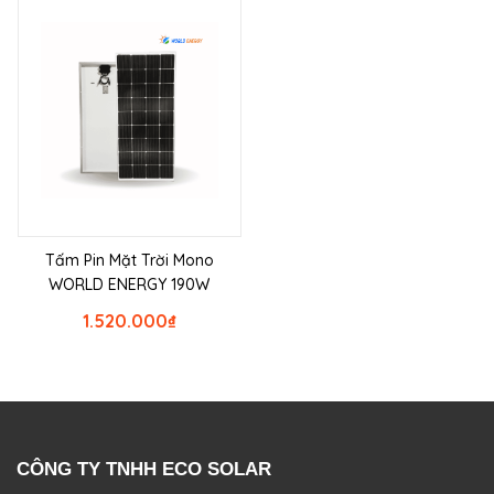
Tấm Pin Mặt Trời Mono
WORLD ENERGY 190W
1.520.000
₫
CÔNG TY TNHH ECO SOLAR