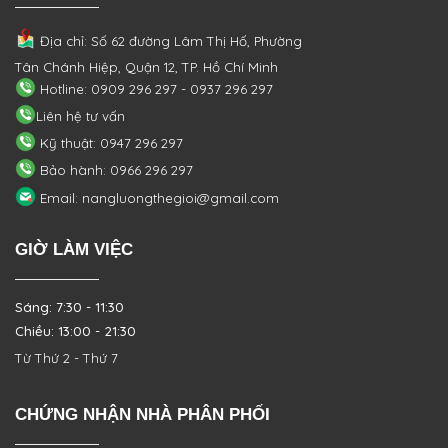
Địa chỉ: Số 62 đường Lâm Thị Hố, Phường
Tân Chánh Hiệp, Quận 12, TP. Hồ Chí Minh
Hotline: 0909 296 297 - 0937 296 297
Liên hệ tư vấn
Kỹ thuật: 0947 296 297
Bảo hành: 0966 296 297
Email: nangluongthegioi@gmail.com
GIỜ LÀM VIỆC
Sáng: 7:30 - 11:30
Chiều: 13:00 - 21:30
Từ Thứ 2 - Thứ 7
CHỨNG NHẬN NHÀ PHÂN PHỐI