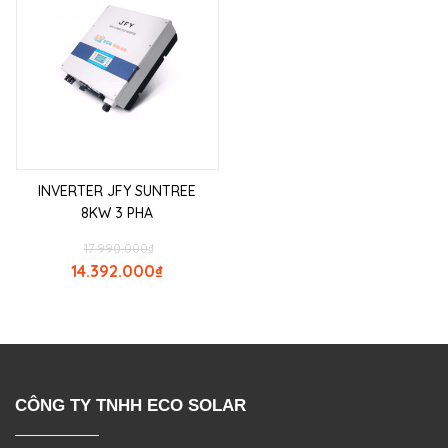
INVERTER JFY SUNTREE
8KW 3 PHA
17.990.000
₫
14.392.000
₫
CÔNG TY TNHH ECO SOLAR