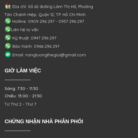
Địa chỉ: Số 62 đường Lâm Thị Hố, Phường
Tân Chánh Hiệp, Quận 12, TP. Hồ Chí Minh
Hotline: 0909 296 297 - 0937 296 297
Liên hệ tư vấn
Kỹ thuật: 0947 296 297
Bảo hành: 0966 296 297
Email: nangluongthegioi@gmail.com
GIỜ LÀM VIỆC
Sáng: 7:30 - 11:30
Chiều: 13:00 - 21:30
Từ Thứ 2 - Thứ 7
CHỨNG NHẬN NHÀ PHÂN PHỐI