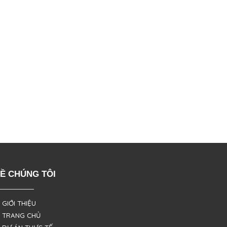
Ề CHÚNG TÔI
 GIỚI THIỆU
 TRANG CHỦ