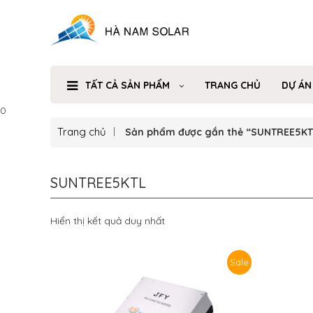
TẤT CẢ SẢN PHẨM
TRANG CHỦ
DỰ ÁN
0
Trang chủ
Sản phẩm được gắn thẻ “SUNTREE5KT
SUNTREE5KTL
Hiển thị kết quả duy nhất
Sale