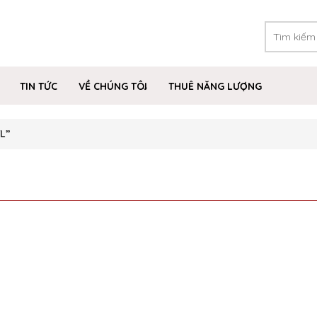
TIN TỨC
VỀ CHÚNG TÔI
THUÊ NĂNG LƯỢNG
L”