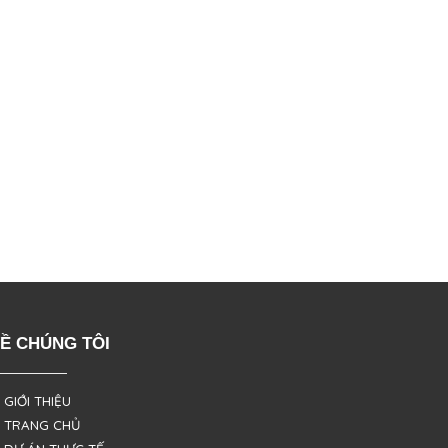
Ề CHÚNG TÔI
 GIỚI THIỆU
 TRANG CHỦ