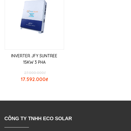
INVERTER JFY SUNTREE
15KW 3 PHA
27.000.000
₫
17.592.000
₫
CÔNG TY TNHH ECO SOLAR