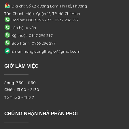
Địa chỉ: Số 62 đường Lâm Thị Hố, Phường
Tân Chánh Hiệp, Quận 12, TP. Hồ Chí Minh
Hotline: 0909 296 297 - 0937 296 297
Liên hệ tư vấn
Kỹ thuật: 0947 296 297
Bảo hành: 0966 296 297
Email: nangluongthegioi@gmail.com
GIỜ LÀM VIỆC
Sáng: 7:30 - 11:30
Chiều: 13:00 - 21:30
Từ Thứ 2 - Thứ 7
CHỨNG NHẬN NHÀ PHÂN PHỐI