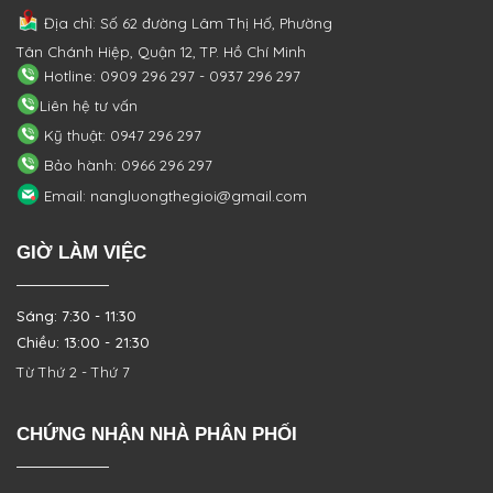
Địa chỉ: Số 62 đường Lâm Thị Hố, Phường
Tân Chánh Hiệp, Quận 12, TP. Hồ Chí Minh
Hotline: 0909 296 297 - 0937 296 297
Liên hệ tư vấn
Kỹ thuật: 0947 296 297
Bảo hành: 0966 296 297
Email: nangluongthegioi@gmail.com
GIỜ LÀM VIỆC
Sáng: 7:30 - 11:30
Chiều: 13:00 - 21:30
Từ Thứ 2 - Thứ 7
CHỨNG NHẬN NHÀ PHÂN PHỐI