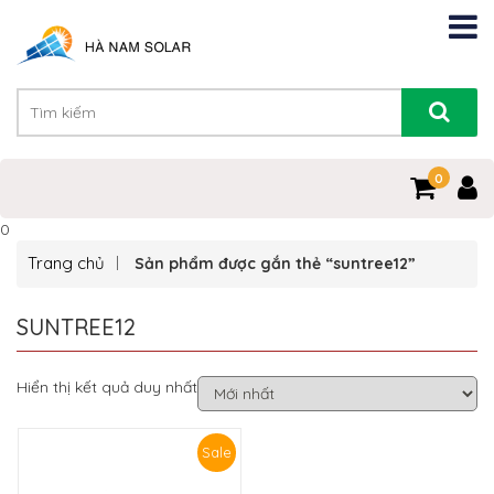
0
0
Trang chủ
Sản phẩm được gắn thẻ “suntree12”
SUNTREE12
Hiển thị kết quả duy nhất
Sale