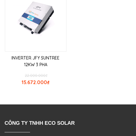
INVERTER JFY SUNTREE
12KW 3 PHA
22.000.000
₫
15.672.000
₫
CÔNG TY TNHH ECO SOLAR