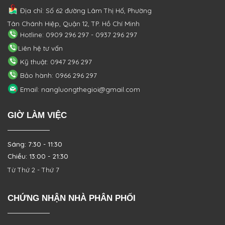
Địa chỉ: Số 62 đường Lâm Thị Hố, Phường
Tân Chánh Hiệp, Quận 12, TP. Hồ Chí Minh
Hotline: 0909 296 297 - 0937 296 297
Liên hệ tư vấn
Kỹ thuật: 0947 296 297
Bảo hành: 0966 296 297
Email: nangluongthegioi@gmail.com
GIỜ LÀM VIỆC
Sáng: 7:30 - 11:30
Chiều: 13:00 - 21:30
Từ Thứ 2 - Thứ 7
CHỨNG NHẬN NHÀ PHÂN PHỐI