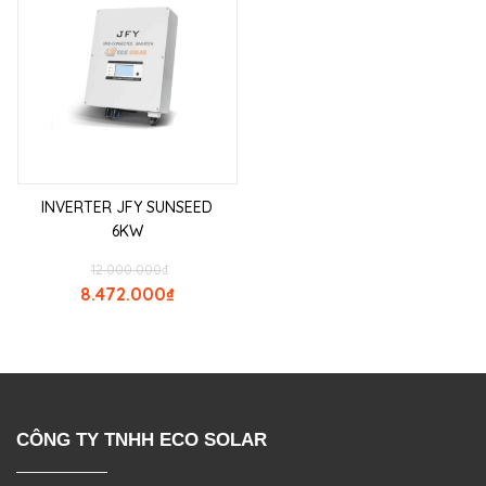
INVERTER JFY SUNSEED
6KW
12.000.000
₫
8.472.000
₫
CÔNG TY TNHH ECO SOLAR