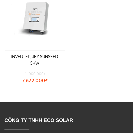
INVERTER JFY SUNSEED
5KW
11.000.000
₫
7.672.000
₫
CÔNG TY TNHH ECO SOLAR