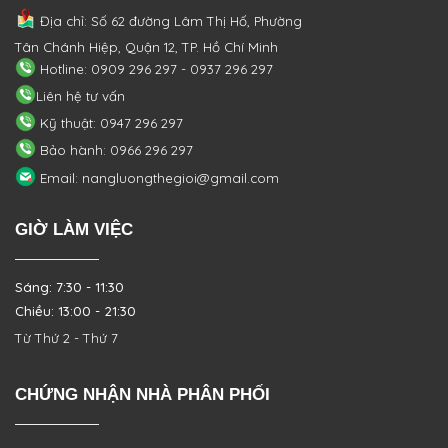
Địa chỉ: Số 62 đường Lâm Thị Hố, Phường
Tân Chánh Hiệp, Quận 12, TP. Hồ Chí Minh
Hotline: 0909 296 297 - 0937 296 297
Liên hệ tư vấn
Kỹ thuật: 0947 296 297
Bảo hành: 0966 296 297
Email: nangluongthegioi@gmail.com
GIỜ LÀM VIỆC
Sáng: 7:30 - 11:30
Chiều: 13:00 - 21:30
Từ Thứ 2 - Thứ 7
CHỨNG NHẬN NHÀ PHÂN PHỐI