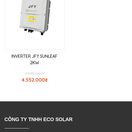
INVERTER JFY SUNLEAF
2KW
6.590.000
₫
4.552.000
₫
CÔNG TY TNHH ECO SOLAR