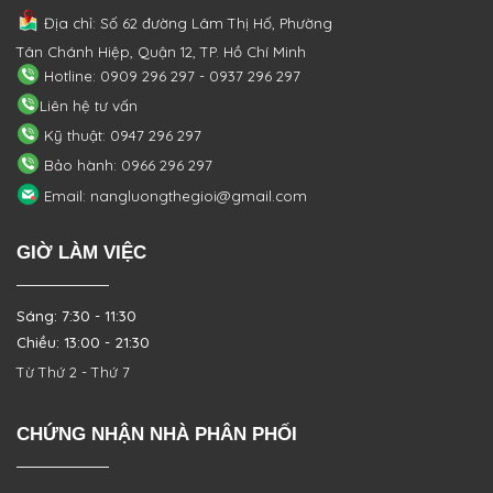
Địa chỉ: Số 62 đường Lâm Thị Hố, Phường
Tân Chánh Hiệp, Quận 12, TP. Hồ Chí Minh
Hotline: 0909 296 297 - 0937 296 297
Liên hệ tư vấn
Kỹ thuật: 0947 296 297
Bảo hành: 0966 296 297
Email: nangluongthegioi@gmail.com
GIỜ LÀM VIỆC
Sáng: 7:30 - 11:30
Chiều: 13:00 - 21:30
Từ Thứ 2 - Thứ 7
CHỨNG NHẬN NHÀ PHÂN PHỐI