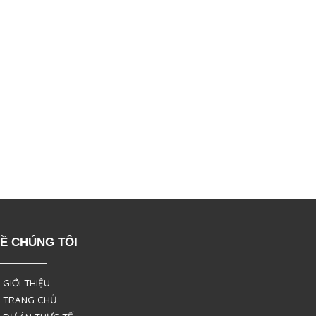
Ề CHÚNG TÔI
 GIỚI THIỆU
 TRANG CHỦ