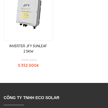
INVERTER JFY SUNLEAF
2.5KW
7.896.000
₫
5.352.000
₫
CÔNG TY TNHH ECO SOLAR