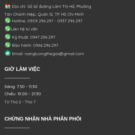
Địa chỉ: Số 62 đường Lâm Thị Hố, Phường
Tân Chánh Hiệp, Quận 12, TP. Hồ Chí Minh
Hotline: 0909 296 297 - 0937 296 297
Liên hệ tư vấn
Kỹ thuật: 0947 296 297
Bảo hành: 0966 296 297
Email: nangluongthegioi@gmail.com
GIỜ LÀM VIỆC
Sáng: 7:30 - 11:30
Chiều: 13:00 - 21:30
Từ Thứ 2 - Thứ 7
CHỨNG NHẬN NHÀ PHÂN PHỐI