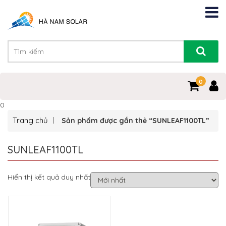
0
0
Trang chủ
Sản phẩm được gắn thẻ “SUNLEAF1100TL”
SUNLEAF1100TL
Hiển thị kết quả duy nhất