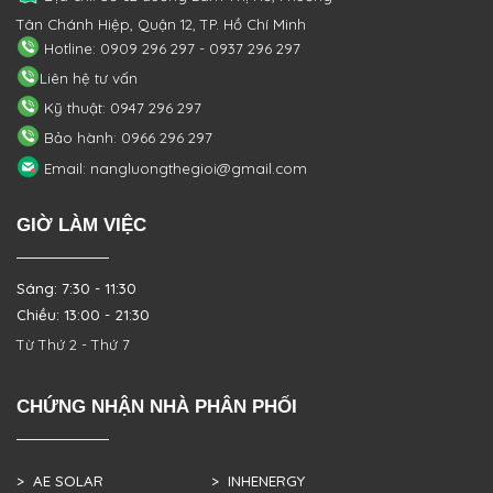
Tân Chánh Hiệp, Quận 12, TP. Hồ Chí Minh
Hotline: 0909 296 297 - 0937 296 297
Liên hệ tư vấn
Kỹ thuật: 0947 296 297
Bảo hành: 0966 296 297
Email: nangluongthegioi@gmail.com
GIỜ LÀM VIỆC
Sáng: 7:30 - 11:30
Chiều: 13:00 - 21:30
Từ Thứ 2 - Thứ 7
CHỨNG NHẬN NHÀ PHÂN PHỐI
> AE SOLAR
> INHENERGY