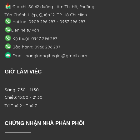
Địa chỉ: Số 62 đường Lâm Thị Hố, Phường
Tân Chánh Hiệp, Quận 12, TP. Hồ Chí Minh
Hotline: 0909 296 297 - 0937 296 297
Liên hệ tư vấn
Kỹ thuật: 0947 296 297
Bảo hành: 0966 296 297
Email: nangluongthegioi@gmail.com
GIỜ LÀM VIỆC
Sáng: 7:30 - 11:30
Chiều: 13:00 - 21:30
Từ Thứ 2 - Thứ 7
CHỨNG NHẬN NHÀ PHÂN PHỐI