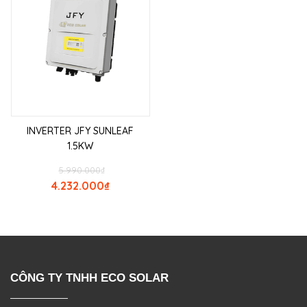
INVERTER JFY SUNLEAF
1.5KW
5.990.000
₫
4.232.000
₫
CÔNG TY TNHH ECO SOLAR