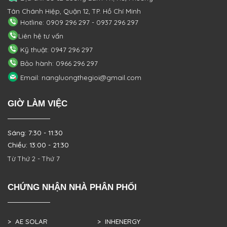
Tân Chánh Hiệp, Quận 12, TP. Hồ Chí Minh
Hotline: 0909 296 297 - 0937 296 297
Liên hệ tư vấn
Kỹ thuật: 0947 296 297
Bảo hành: 0966 296 297
Email: nangluongthegioi@gmail.com
GIỜ LÀM VIỆC
Sáng: 7:30 - 11:30
Chiều: 13:00 - 21:30
Từ Thứ 2 - Thứ 7
CHỨNG NHẬN NHÀ PHÂN PHỐI
> AE SOLAR
> INHENERGY