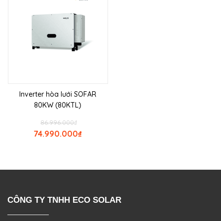
Inverter hòa lưới SOFAR
80KW (80KTL)
86.996.000
₫
74.990.000
₫
CÔNG TY TNHH ECO SOLAR