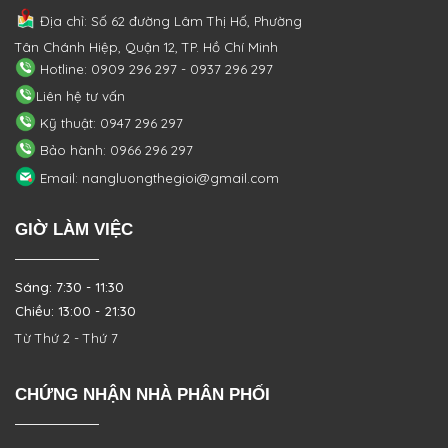
Địa chỉ: Số 62 đường Lâm Thị Hố, Phường
Tân Chánh Hiệp, Quận 12, TP. Hồ Chí Minh
Hotline: 0909 296 297 - 0937 296 297
Liên hệ tư vấn
Kỹ thuật: 0947 296 297
Bảo hành: 0966 296 297
Email: nangluongthegioi@gmail.com
GIỜ LÀM VIỆC
Sáng: 7:30 - 11:30
Chiều: 13:00 - 21:30
Từ Thứ 2 - Thứ 7
CHỨNG NHẬN NHÀ PHÂN PHỐI