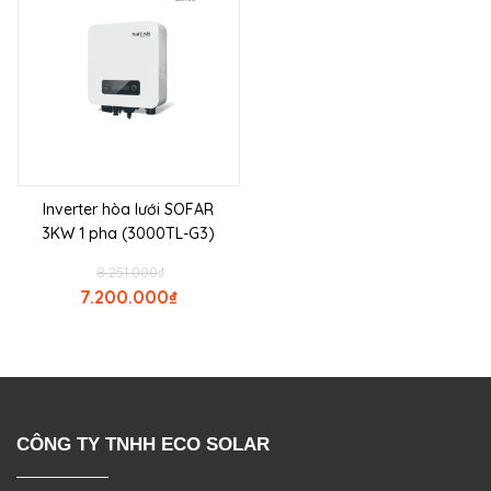
Inverter hòa lưới SOFAR
3KW 1 pha (3000TL-G3)
8.251.000
₫
7.200.000
₫
CÔNG TY TNHH ECO SOLAR