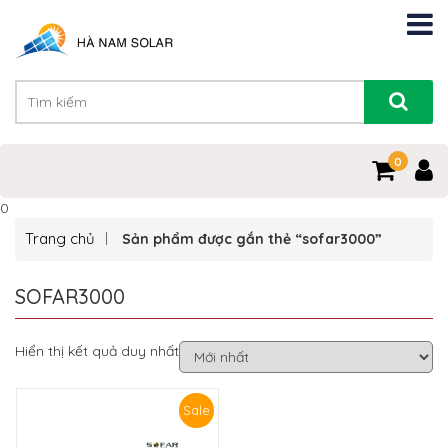
0
0
Trang chủ
Sản phẩm được gắn thẻ “sofar3000”
SOFAR3000
Hiển thị kết quả duy nhất
Sale