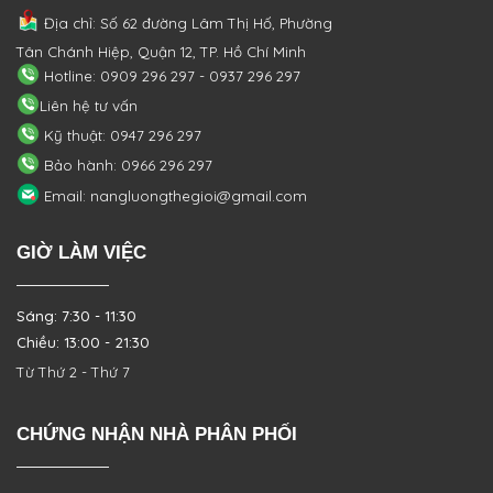
Địa chỉ: Số 62 đường Lâm Thị Hố, Phường
Tân Chánh Hiệp, Quận 12, TP. Hồ Chí Minh
Hotline: 0909 296 297 - 0937 296 297
Liên hệ tư vấn
Kỹ thuật: 0947 296 297
Bảo hành: 0966 296 297
Email: nangluongthegioi@gmail.com
GIỜ LÀM VIỆC
Sáng: 7:30 - 11:30
Chiều: 13:00 - 21:30
Từ Thứ 2 - Thứ 7
CHỨNG NHẬN NHÀ PHÂN PHỐI