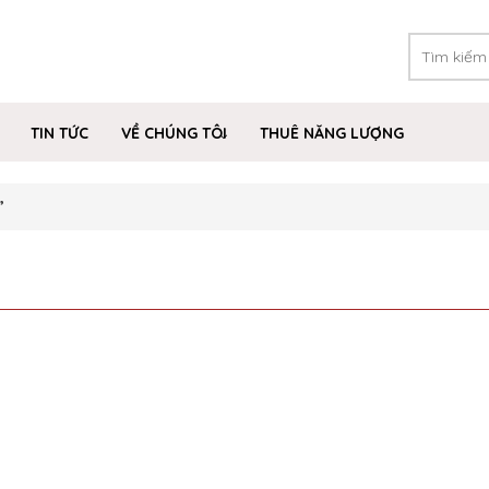
TIN TỨC
VỀ CHÚNG TÔI
THUÊ NĂNG LƯỢNG
”