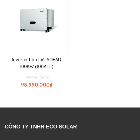
Inverter hòa lưới SOFAR
100KW (100KTL)
99.550.000
₫
98.990.000
₫
CÔNG TY TNHH ECO SOLAR