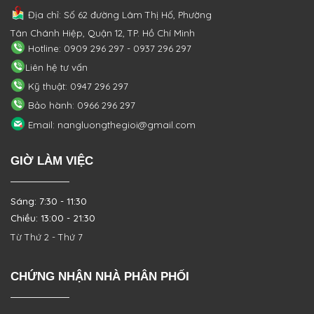
Địa chỉ: Số 62 đường Lâm Thị Hố, Phường
Tân Chánh Hiệp, Quận 12, TP. Hồ Chí Minh
Hotline: 0909 296 297 - 0937 296 297
Liên hệ tư vấn
Kỹ thuật: 0947 296 297
Bảo hành: 0966 296 297
Email: nangluongthegioi@gmail.com
GIỜ LÀM VIỆC
Sáng: 7:30 - 11:30
Chiều: 13:00 - 21:30
Từ Thứ 2 - Thứ 7
CHỨNG NHẬN NHÀ PHÂN PHỐI