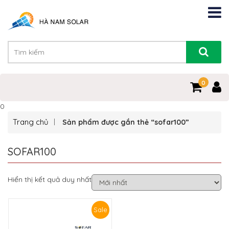
0
0
Trang chủ
Sản phẩm được gắn thẻ “sofar100”
SOFAR100
Hiển thị kết quả duy nhất
Sale