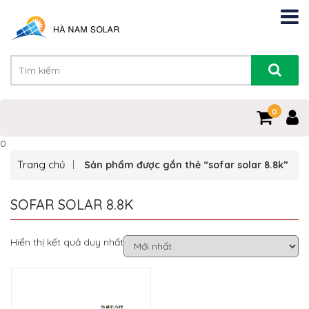
0
0
Trang chủ
Sản phẩm được gắn thẻ “sofar solar 8.8k”
SOFAR SOLAR 8.8K
Hiển thị kết quả duy nhất