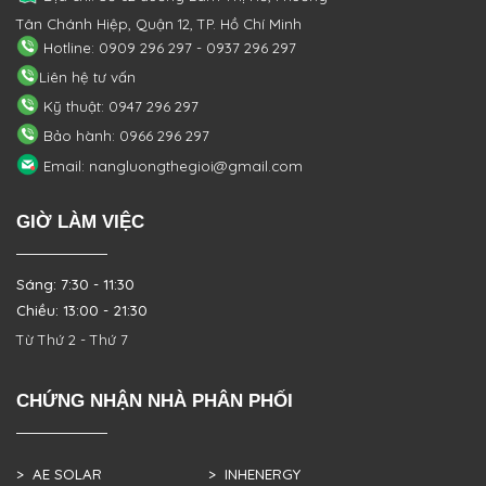
Tân Chánh Hiệp, Quận 12, TP. Hồ Chí Minh
Hotline: 0909 296 297 - 0937 296 297
Liên hệ tư vấn
Kỹ thuật: 0947 296 297
Bảo hành: 0966 296 297
Email: nangluongthegioi@gmail.com
GIỜ LÀM VIỆC
Sáng: 7:30 - 11:30
Chiều: 13:00 - 21:30
Từ Thứ 2 - Thứ 7
CHỨNG NHẬN NHÀ PHÂN PHỐI
> AE SOLAR
> INHENERGY