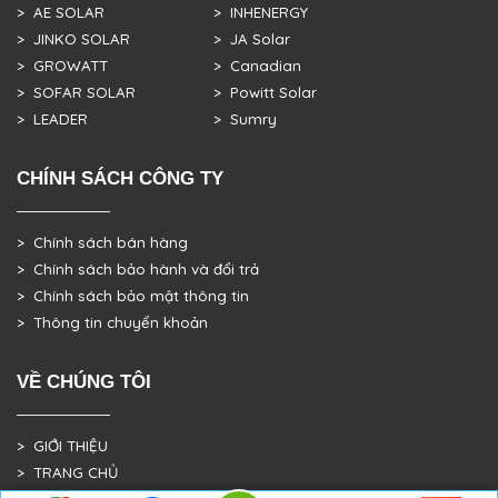
> AE SOLAR
> INHENERGY
> JINKO SOLAR
> JA Solar
> GROWATT
> Canadian
> SOFAR SOLAR
> Powitt Solar
> LEADER
> Sumry
CHÍNH SÁCH CÔNG TY
> Chính sách bán hàng
> Chính sách bảo hành và đổi trả
> Chính sách bảo mật thông tin
> Thông tin chuyển khoản
VỀ CHÚNG TÔI
> GIỚI THIỆU
> TRANG CHỦ