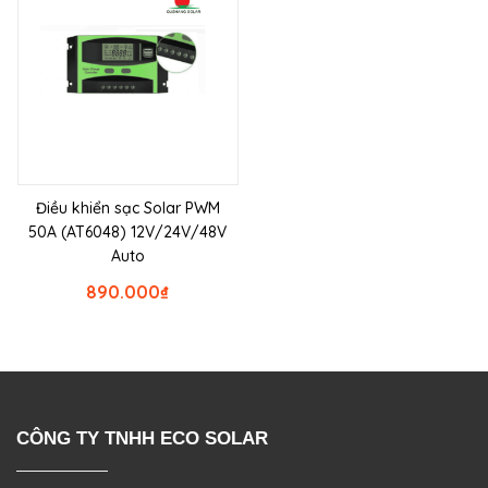
Điều khiển sạc Solar PWM
50A (AT6048) 12V/24V/48V
Auto
890.000
₫
CÔNG TY TNHH ECO SOLAR