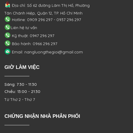
Địa chỉ: Số 62 đường Lâm Thị Hố, Phường
Tân Chánh Hiệp, Quận 12, TP. Hồ Chí Minh
Hotline: 0909 296 297 - 0937 296 297
Liên hệ tư vấn
Kỹ thuật: 0947 296 297
Bảo hành: 0966 296 297
Email: nangluongthegioi@gmail.com
GIỜ LÀM VIỆC
Sáng: 7:30 - 11:30
Chiều: 13:00 - 21:30
Từ Thứ 2 - Thứ 7
CHỨNG NHẬN NHÀ PHÂN PHỐI